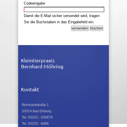
Codeeingabe
Damit die E-Mail sicher versendet wird, tragen
Sie die Buchstaben in das Eingabefeld ein.
Kleintierpraxis
Bernhard Möhring
Kontakt
Bernhardstraße 1
33014 Bad Driburg
Tel. 05253 - 930679
Tel. 05253 - 6886